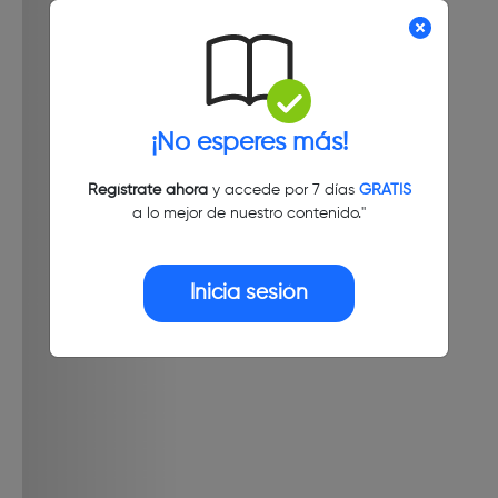
¡No esperes más!
Regístrate ahora
y accede por 7 días
GRATIS
a lo mejor de nuestro contenido."
Inicia sesión