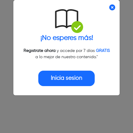
¡No esperes más!
Regístrate ahora
y accede por 7 días
GRATIS
a lo mejor de nuestro contenido."
Inicia sesión