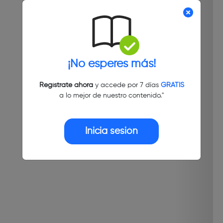
¡No esperes más!
Regístrate ahora
y accede por 7 días
GRATIS
a lo mejor de nuestro contenido."
Inicia sesión