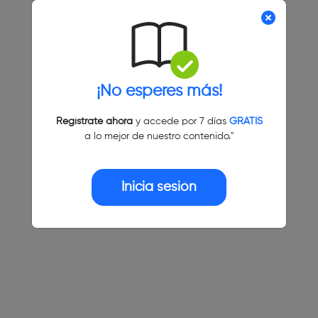
¡No esperes más!
Regístrate ahora
y accede por 7 días
GRATIS
a lo mejor de nuestro contenido."
Inicia sesión