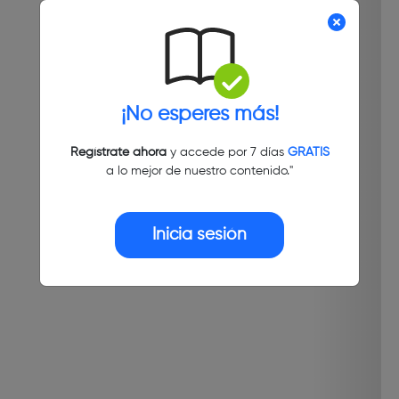
¡No esperes más!
Regístrate ahora
y accede por 7 días
GRATIS
a lo mejor de nuestro contenido."
Inicia sesión