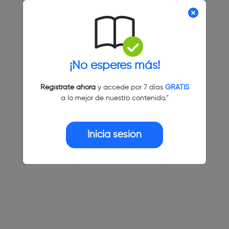
¡No esperes más!
Regístrate ahora
y accede por 7 días
GRATIS
a lo mejor de nuestro contenido."
Inicia sesión