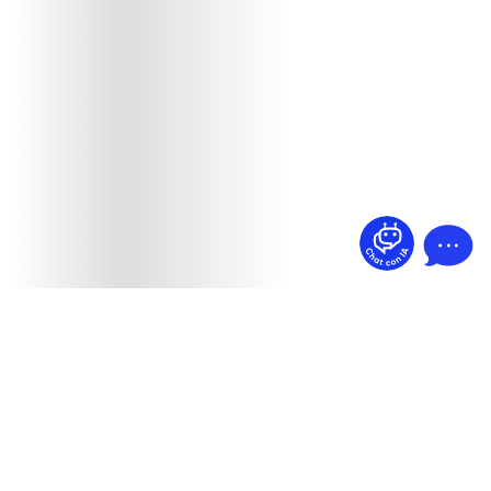
¿Dudas? Pregúntame