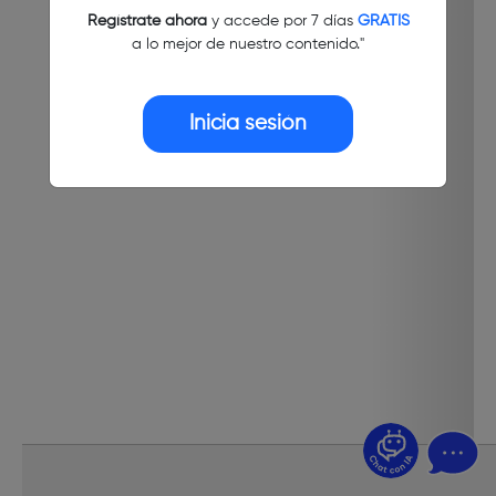
Regístrate ahora
y accede por 7 días
GRATIS
a lo mejor de nuestro contenido."
Inicia sesión
¿Dudas? Pregúntame