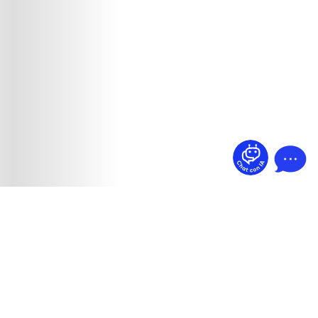
¿Dudas? Pregúntame