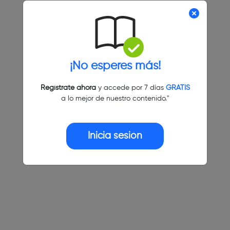
¡No esperes más!
Regístrate ahora
y accede por 7 días
GRATIS
a lo mejor de nuestro contenido."
Inicia sesión