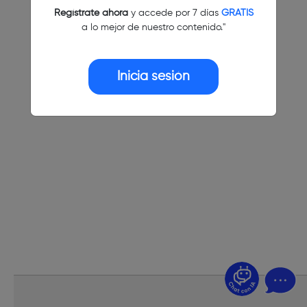
Regístrate ahora
y accede por 7 días
GRATIS
a lo mejor de nuestro contenido."
Inicia sesión
¿Dudas? Pregúntame