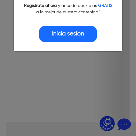
Regístrate ahora
y accede por 7 días
GRATIS
a lo mejor de nuestro contenido."
Inicia sesión
¿Dudas? Pregúntame