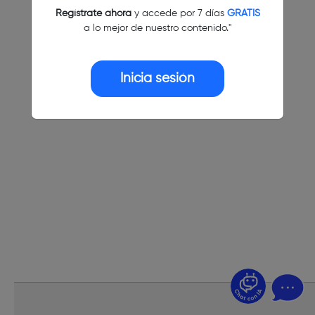
Regístrate ahora
y accede por 7 días
GRATIS
a lo mejor de nuestro contenido."
Inicia sesión
¿Dudas? Pregúntame