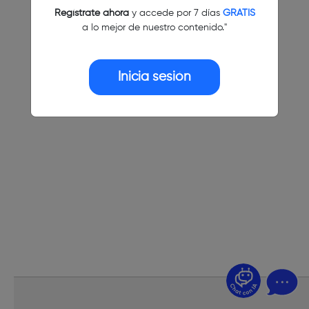
Regístrate ahora
y accede por 7 días
GRATIS
a lo mejor de nuestro contenido."
Inicia sesión
¿Dudas? Pregúntame