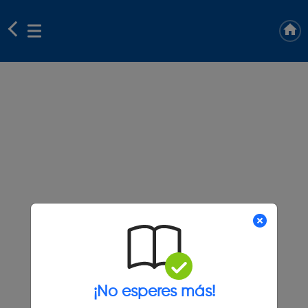
¡No esperes más!