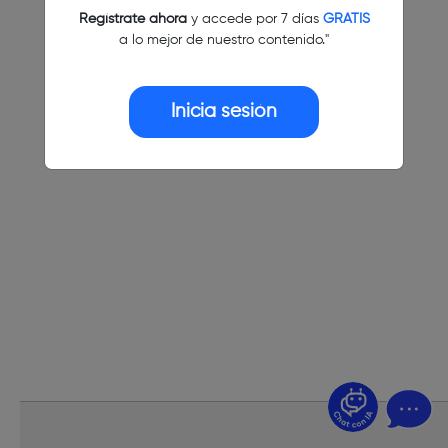
Regístrate ahora
y accede por 7 días
GRATIS
a lo mejor de nuestro contenido."
Inicia sesión
¿Dudas? Pregúntame