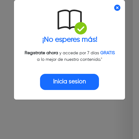
¡No esperes más!
Regístrate ahora
y accede por 7 días
GRATIS
a lo mejor de nuestro contenido."
Inicia sesión