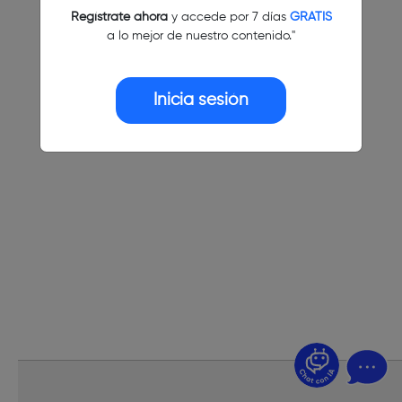
Regístrate ahora
y accede por 7 días
GRATIS
a lo mejor de nuestro contenido."
Inicia sesión
¿Dudas? Pregúntame