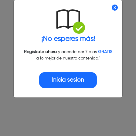
¡No esperes más!
Regístrate ahora
y accede por 7 días
GRATIS
a lo mejor de nuestro contenido."
Inicia sesión