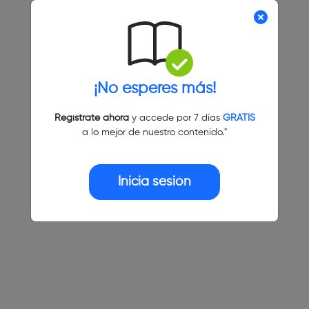
¡No esperes más!
Regístrate ahora
y accede por 7 días
GRATIS
a lo mejor de nuestro contenido."
Inicia sesión