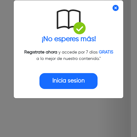
¡No esperes más!
Regístrate ahora
y accede por 7 días
GRATIS
a lo mejor de nuestro contenido."
Inicia sesión