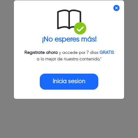
¡No esperes más!
Regístrate ahora
y accede por 7 días
GRATIS
a lo mejor de nuestro contenido."
Inicia sesión