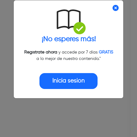
¡No esperes más!
Regístrate ahora
y accede por 7 días
GRATIS
a lo mejor de nuestro contenido."
Inicia sesión