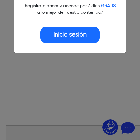
Regístrate ahora
y accede por 7 días
GRATIS
a lo mejor de nuestro contenido."
Inicia sesión
¿Dudas? Pregúntame