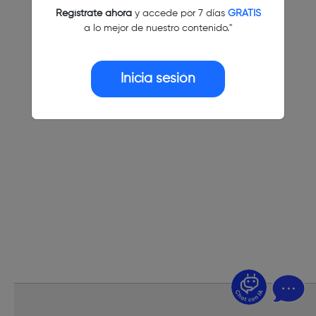
Regístrate ahora
y accede por 7 días
GRATIS
a lo mejor de nuestro contenido."
Inicia sesión
¿Dudas? Pregúntame