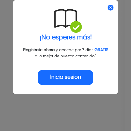
¡No esperes más!
Regístrate ahora
y accede por 7 días
GRATIS
a lo mejor de nuestro contenido."
Inicia sesión