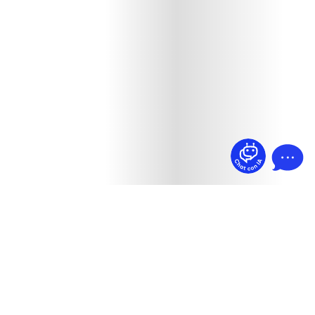
¿Dudas? Pregúntame