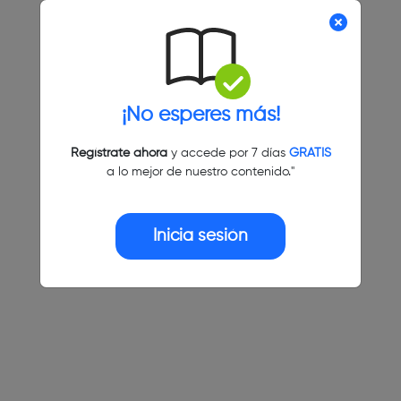
¡No esperes más!
Regístrate ahora
y accede por 7 días
GRATIS
a lo mejor de nuestro contenido."
Inicia sesión