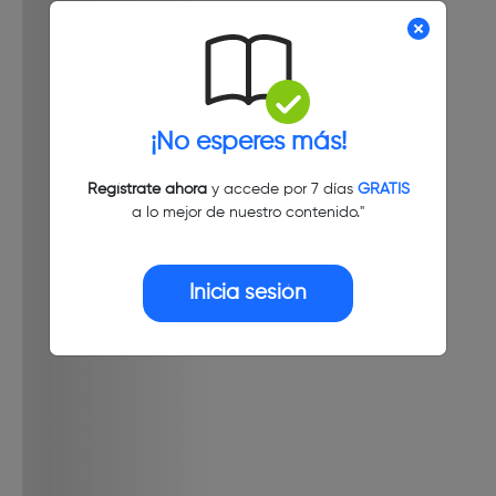
¡No esperes más!
Regístrate ahora
y accede por 7 días
GRATIS
a lo mejor de nuestro contenido."
Inicia sesión