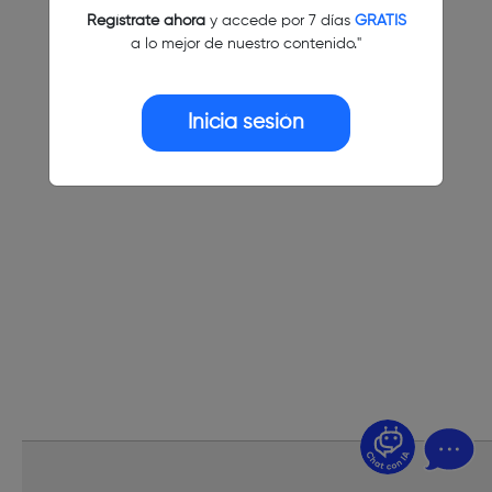
Regístrate ahora
y accede por 7 días
GRATIS
a lo mejor de nuestro contenido."
Inicia sesión
¿Dudas? Pregúntame