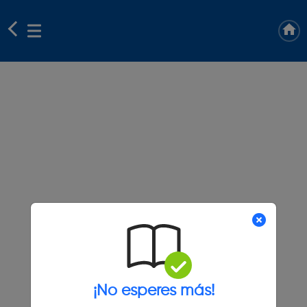
¡No esperes más!