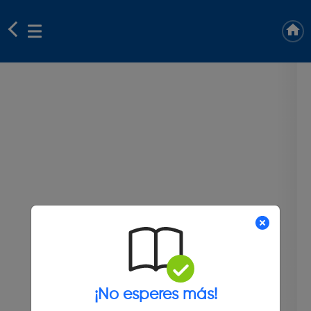
¡No esperes más!