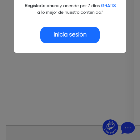
Regístrate ahora
y accede por 7 días
GRATIS
a lo mejor de nuestro contenido."
Inicia sesión
¿Dudas? Pregúntame