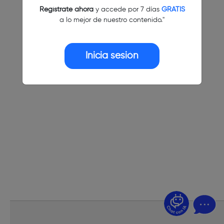
Regístrate ahora
y accede por 7 días
GRATIS
a lo mejor de nuestro contenido."
Inicia sesión
¿Dudas? Pregúntame