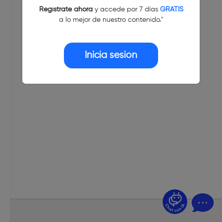
Regístrate ahora
y accede por 7 días
GRATIS
a lo mejor de nuestro contenido."
Inicia sesión
¿Dudas? Pregúntame