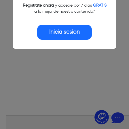
Regístrate ahora
y accede por 7 días
GRATIS
a lo mejor de nuestro contenido."
Inicia sesión
¿Dudas? Pregúntame