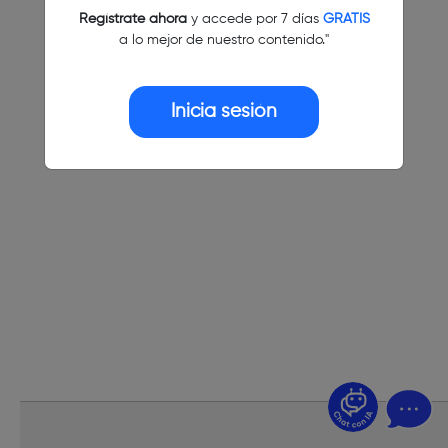
Regístrate ahora
y accede por 7 días
GRATIS
a lo mejor de nuestro contenido."
Inicia sesión
¿Dudas? Pregúntame