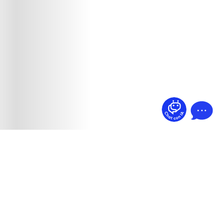
¿Dudas? Pregúntame