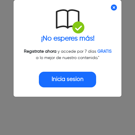
¡No esperes más!
Regístrate ahora
y accede por 7 días
GRATIS
a lo mejor de nuestro contenido."
Inicia sesión