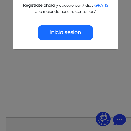
Regístrate ahora
y accede por 7 días
GRATIS
a lo mejor de nuestro contenido."
Inicia sesión
¿Dudas? Pregúntame