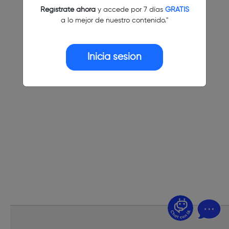
Regístrate ahora
y accede por 7 días
GRATIS
a lo mejor de nuestro contenido."
Inicia sesión
¿Dudas? Pregúntame