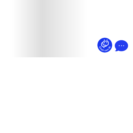
¿Dudas? Pregúntame