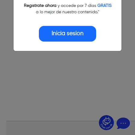
Regístrate ahora
y accede por 7 días
GRATIS
a lo mejor de nuestro contenido."
Inicia sesión
¿Dudas? Pregúntame