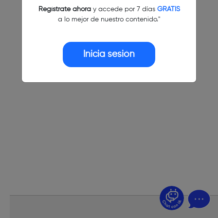
Regístrate ahora
y accede por 7 días
GRATIS
a lo mejor de nuestro contenido."
Inicia sesión
¿Dudas? Pregúntame