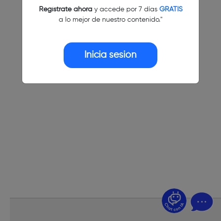
Regístrate ahora
y accede por 7 días
GRATIS
a lo mejor de nuestro contenido."
Inicia sesión
¿Dudas? Pregúntame