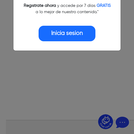
Regístrate ahora
y accede por 7 días
GRATIS
a lo mejor de nuestro contenido."
Inicia sesión
¿Dudas? Pregúntame