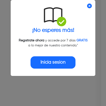
¡No esperes más!
Regístrate ahora
y accede por 7 días
GRATIS
a lo mejor de nuestro contenido."
Inicia sesión