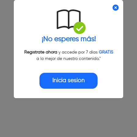
¡No esperes más!
Regístrate ahora
y accede por 7 días
GRATIS
a lo mejor de nuestro contenido."
Inicia sesión