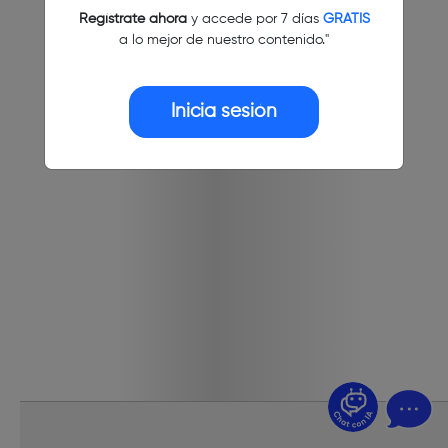
Regístrate ahora
y accede por 7 días
GRATIS
a lo mejor de nuestro contenido."
Inicia sesión
¿Dudas? Pregúntame