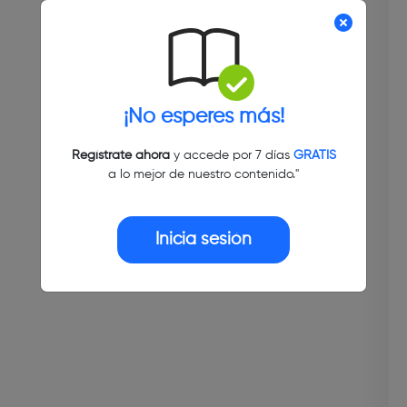
¡No esperes más!
Regístrate ahora
y accede por 7 días
GRATIS
a lo mejor de nuestro contenido."
Inicia sesión