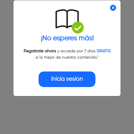
¡No esperes más!
Regístrate ahora
y accede por 7 días
GRATIS
a lo mejor de nuestro contenido."
Inicia sesión