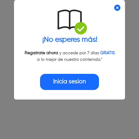
¡No esperes más!
Regístrate ahora
y accede por 7 días
GRATIS
a lo mejor de nuestro contenido."
Inicia sesión