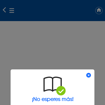
¡No esperes más!