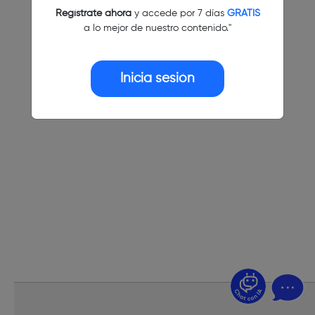
Regístrate ahora
y accede por 7 días
GRATIS
a lo mejor de nuestro contenido."
Inicia sesión
¿Dudas? Pregúntame